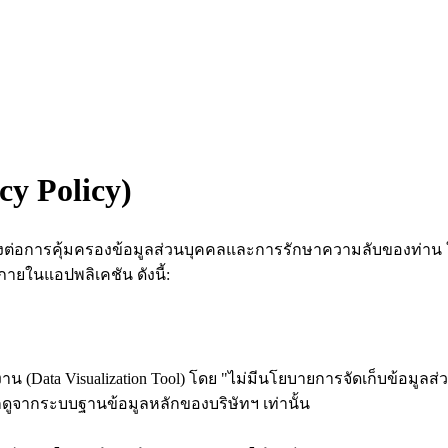
y Policy)
างยิ่งต่อการคุ้มครองข้อมูลส่วนบุคคลและการรักษาความลับของท่า
ภายในแอปพลิเคชัน ดังนี้:
น (Data Visualization Tool) โดย "ไม่มีนโยบายการจัดเก็บข้อมูล
กดูจากระบบฐานข้อมูลหลักของบริษัทฯ เท่านั้น