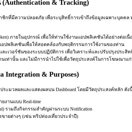
(Authentication & Tracking)
กที่มีความปลอดภัย เพื่อระบุสิทธิ์การเข้าถึงข้อมูลเฉพาะบุคคล ทั
oken) ภายในอุปกรณ์ เพื่อให้ท่านใช้งานแอปพลิเคชันได้อย่างต่อเนื่อ
อปพลิเคชันเพื่อให้สอดคล้องกับพฤติกรรมการใช้งานของท่าน
และเวอร์ชันของระบบปฏิบัติการ เพื่อวิเคราะห์และปรับปรุงประส
ท่านเท่านั้น และไม่มีการนำไปใช้เพื่อวัตถุประสงค์ในการโฆษณาแ
a Integration & Purposes)
่อประมวลผลและแสดงผลบน Dashboard โดยมีวัตถุประสงค์หลัก ดังนี้
ายงานแบบ Real-time
l) รวมถึงกิจกรรมสำคัญผ่านระบบ Notification
ยต่างๆ (เช่น ทริปท่องเที่ยวประจำปี)