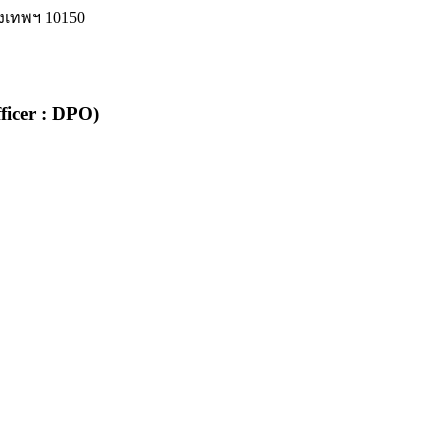
ุงเทพฯ 10150
fficer : DPO)