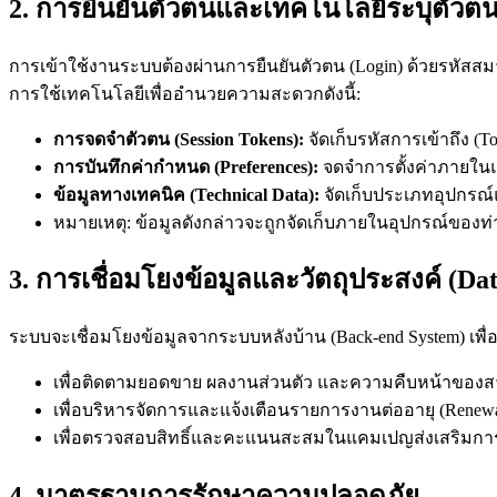
2. การยืนยันตัวตนและเทคโนโลยีระบุตัวตน 
การเข้าใช้งานระบบต้องผ่านการยืนยันตัวตน (Login) ด้วยรหัสสมาชิ
การใช้เทคโนโลยีเพื่ออำนวยความสะดวกดังนี้:
การจดจำตัวตน (Session Tokens):
จัดเก็บรหัสการเข้าถึง (T
การบันทึกค่ากำหนด (Preferences):
จดจำการตั้งค่าภายในแ
ข้อมูลทางเทคนิค (Technical Data):
จัดเก็บประเภทอุปกรณ์
หมายเหตุ: ข้อมูลดังกล่าวจะถูกจัดเก็บภายในอุปกรณ์ของ
3. การเชื่อมโยงข้อมูลและวัตถุประสงค์ (Dat
ระบบจะเชื่อมโยงข้อมูลจากระบบหลังบ้าน (Back-end System) เพื
เพื่อติดตามยอดขาย ผลงานส่วนตัว และความคืบหน้าของส
เพื่อบริหารจัดการและแจ้งเตือนรายการงานต่ออายุ (Renewa
เพื่อตรวจสอบสิทธิ์และคะแนนสะสมในแคมเปญส่งเสริมการขา
4. มาตรฐานการรักษาความปลอดภัย